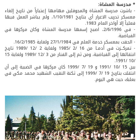
* مدرسة المشاة:
- باشرت مدرسة المشاة والمجوقلين مهامها إعتباراً من تاريخ إلغاء
معسكر تدريب الاغرار أي بتاريخ 1/10/1981، ولم يباشر العمل فيها
فعلياً إلا أواخر العام 1983.
- في 2/6/1996، اصبح إسمها مدرسة المشاة وكان مركزها في
الفياضية.
- الحقت بمعسكر خدمة العلم في 27/1/1984 ولغاية 16/2/1985.
- تمركــزت في أدمـا من 16 /2 /1985 ولغاية 2 /12 /1989 تاريخ
انتقالها إلى الفياضية، ومن ثم إلى الفنار من 3 /12 /1989 ولغاية 15
/10 /1991.
بين 15 /10 /1991 و 19 /7 /1999 كان مركزها في الضبية إلى أن
انتقلت بتاريخ 19 /7 /1999 إلى ثكنة النقيب الشهيد محمد مكي في
بعلبك حيث هي اليوم.