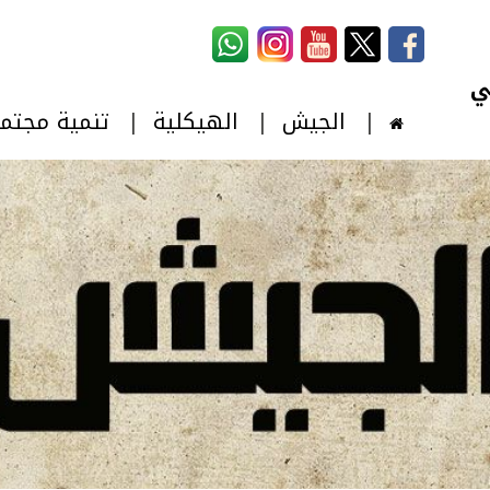
استمارة البحث
‏بحث ‏
الجيش
الهيكلية
تنمية مجتم