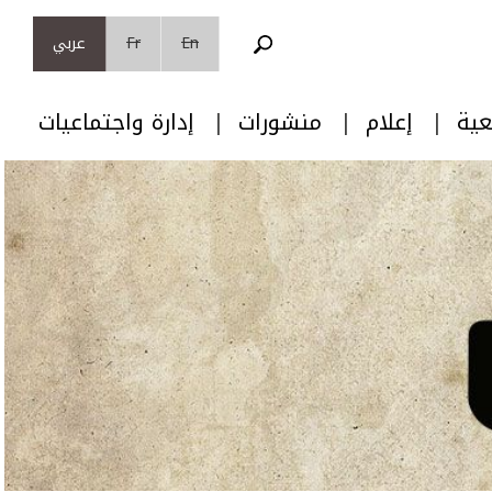
En
Fr
عربي
عية
إعلام
منشورات
إدارة واجتماعيات