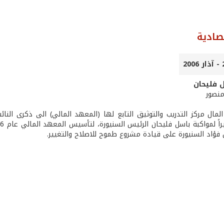
تصادية
 فليحان
 منصور
 فؤاد السنيورة على قيادة مشروع طموح للاصلاح والتغيير.