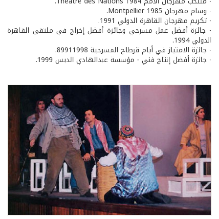
- منتخب مهرجان الأمم Théâtre des Nations 1984.
- وسام مهرجان Montpellier 1985.
- تكريم مهرجان القاهرة الدولي 1991.
- جائزة أفضل عمل مسرحي وجائزة أفضل إخراج في ملتقى القاهرة
الدولي 1994.
- جائزة الامتياز في أيام قرطاج المسرحية 89911998.
- جائزة أفضل إنتاج فني - مؤسسة عبدالهادي الدبس 1999.