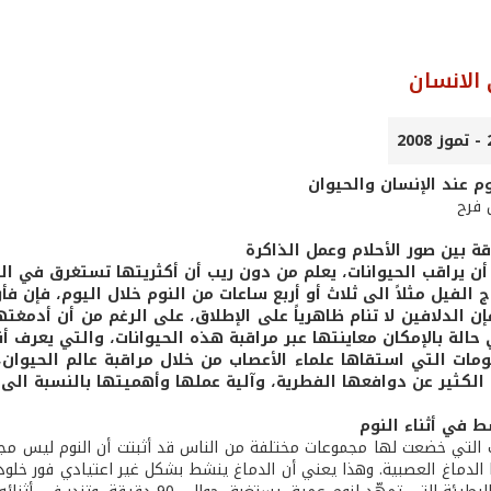
الانسان
م عند الإنسان والحيوان
 فرح
ة بين صور الأحلام وعمل الذاكرة
له أن يراقب الحيوانات، يعلم من دون ريب أن أكثريتها تستغرق في
اج الفيل مثلاً الى ثلاث أو أربع ساعات من النوم خلال اليوم، فإ
فإن الدلافين لا تنام ظاهرياً على الإطلاق، على الرغم من أن أدمغ
حالة بالإمكان معاينتها عبر مراقبة هذه الحيوانات، والتي يعرف أن
مات التي استقاها علماء الأعصاب من خلال مراقبة عالم الحيوان، ف
الكثير عن دوافعها الفطرية، وآلية عملها وأهميتها بالنسبة الى 
ط في أثناء النوم
ب التي خضعت لها مجموعات مختلفة من الناس قد أثبتت أن النوم ليس مجرّ
 الدماغ العصبية. وهذا يعني أن الدماغ ينشط بشكل غير اعتيادي فور خلود 