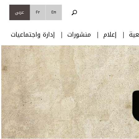
En
Fr
عربي
عية
إعلام
منشورات
إدارة واجتماعيات