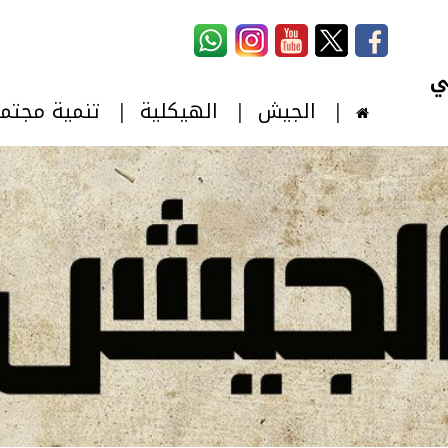
استمارة البحث
‏بحث ‏
الجيش
الهيكلية
تنمية مجتم