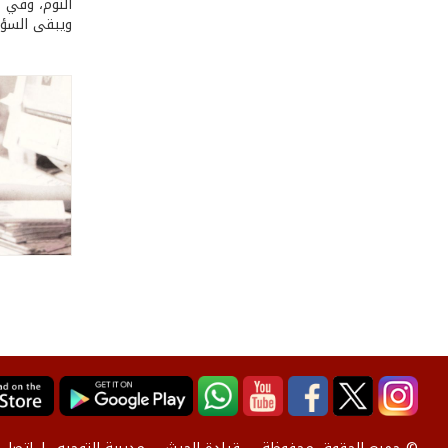
النوم، وفي 
ويبقى السؤال