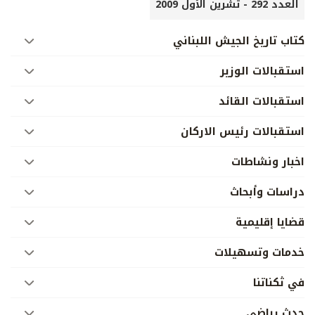
العدد 292 - تشرين الأول 2009
كتاب تاريخ الجيش اللبناني
استقبالات الوزير
استقبالات القائد
استقبالات رئيس الاركان
اخبار ونشاطات
دراسات وأبحاث
قضايا إقليمية
خدمات وتسهيلات
في ثكناتنا
حدث رياضي