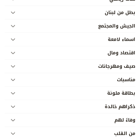
بطل من لبنان
الجيش والمجتمع
اسماء لامعة
اقتصاد ومال
صيف ومهرجانات
مناسبات
بطاقة ملونة
ذكراهم خالدة
وفاءً لهم
من القلب