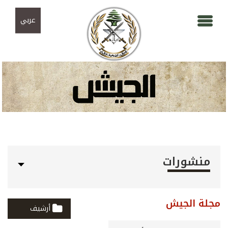
Skip to navigation
تجاوز إلى المحتوى الرئيسي
عربي
منشورات
مجلة الجيش
أرشيف