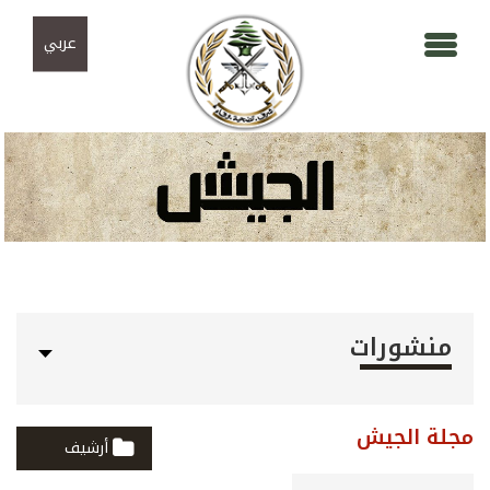
Skip to navigation
تجاوز إلى المحتوى الرئيسي
عربي
منشورات
مجلة الجيش
أرشيف