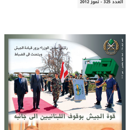
العدد 325 - تموز 2012