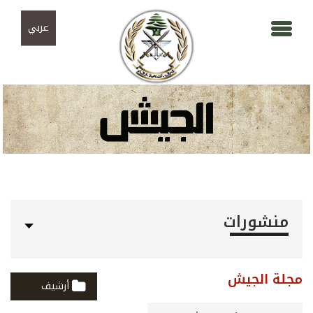
Skip to navigation
تجاوز إلى المحتوى الرئيسي
عربي
منشورات
مجلة الجيش
أرشيف