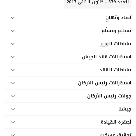
العدد 379 - كانون الثاني 2017
أعياد وتهانٍ
تسليم وتسلّم
نشاطات الوزير
استقبالات قائد الجيش
نشاطات القائد
استقبالات رئيس الاركان
جولات رئيس الأركان
جيشنا
أجهزة القيادة
تحقيق عسكري