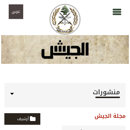
Skip to navigation
تجاوز إلى المحتوى الرئيسي
عربي
منشورات
مجلة الجيش
أرشيف