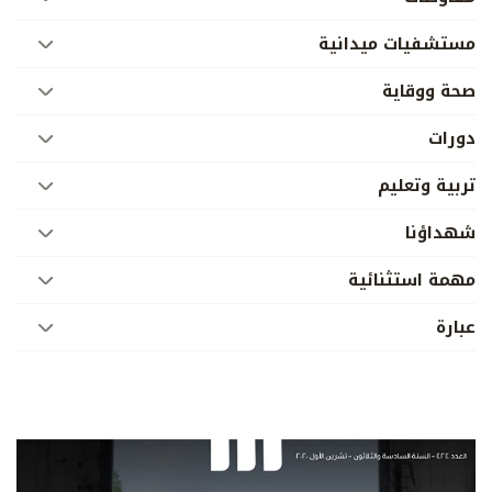
مستشفيات ميدانية
صحة ووقاية
دورات
تربية وتعليم
شهداؤنا
مهمة استثنائية
عبارة