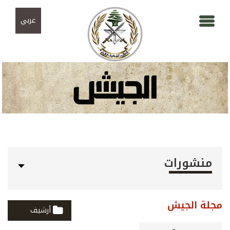
Skip to navigation
تجاوز إلى المحتوى الرئيسي
عربي
منشورات
مجلة الجيش
أرشيف