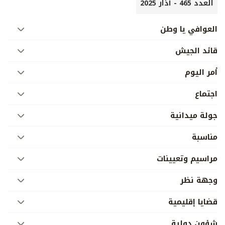
العدد 465 - آذار 2025
العوافي يا وطن
قائد الجيش
أمر اليوم
اجتماع
جولة ميدانية
مناسبة
مراسيم وتعيينات
وجهة نظر
قضايا إقليمية
شؤون دولية