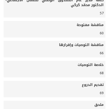
كلمة مدير عام الصندوق الوطني للضمان الاجتماعي-
الدكتور محمّد كركي
57
مناقشة مفتوحة
60
مناقشة التوصيات وإقرارها
66
خلاصة التوصيات
68
تقديم الدروع
69
ملحق