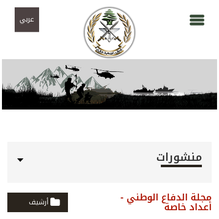
Skip to navigation
تجاوز إلى المحتوى الرئيسي
عربي
منشورات
مجلة الدفاع الوطني -
أرشيف
أعداد خاصة