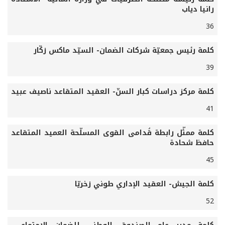
رانيا دياب
36
كلمة رئيس جمعيّة شركات الضمان- السيّد ماكس زكّار
39
كلمة مركز دراسات كبار السنّ- العقيد المتقاعد ناصيف عبيد
41
كلمة ممثّل رابطة قُدامى القوى المسلّحة العميد المتقاعد
حافظ شحادة
45
كلمة الجيش- العقيد الإداري طوني زخريّا
52