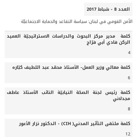
العدد 8 - شباط 2017
الأمن القومي في لبنان: سياسة التقاعد والحماية الاجتماعيّة
كلمة مدير مركز البحوث والدراسات الاستراتيجيّة العميد
الركن فادي أبي فرّاج
4
كلمة معالي وزير العمل- الأستاذ محمّد عبد اللطيف كبّاره
6
كلمة رئيس لجنة الصحّة النيابيّة النائب الأستاذ عاطف
مجدلاني
8
كلمة ملتقى التأثير المدني( CIH) - الدكتور نزار الأعور
12