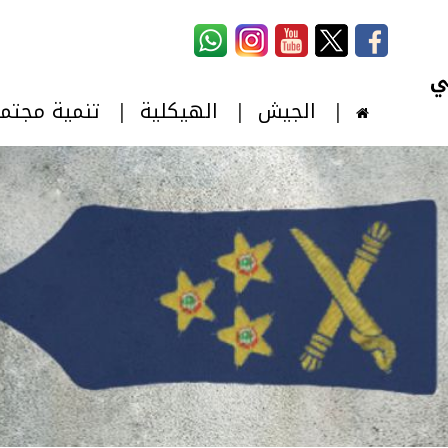
استمارة البحث
‏بحث ‏
الجيش
الهيكلية
تنمية مجتم