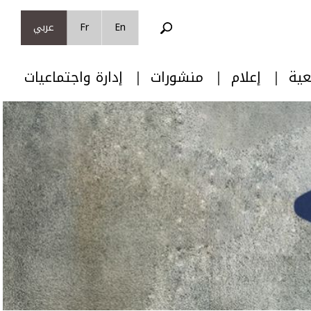
En
Fr
عربي
عية
إعلام
منشورات
إدارة واجتماعيات