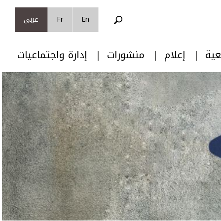
En
Fr
عربي
عية
إعلام
منشورات
إدارة واجتماعيات