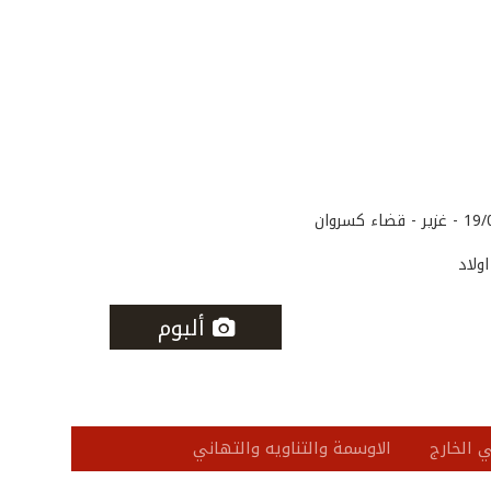
ولاد
ألبوم
 الخارج
الاوسمة والتناويه والتهاني