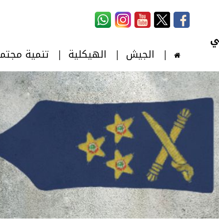
استمارة البحث
‏بحث ‏
الجيش
الهيكلية
تنمية مجتم