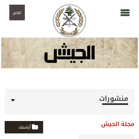
Skip to navigation
تجاوز إلى المحتوى الرئيسي
عربي
منشورات
مجلة الجيش
أرشيف