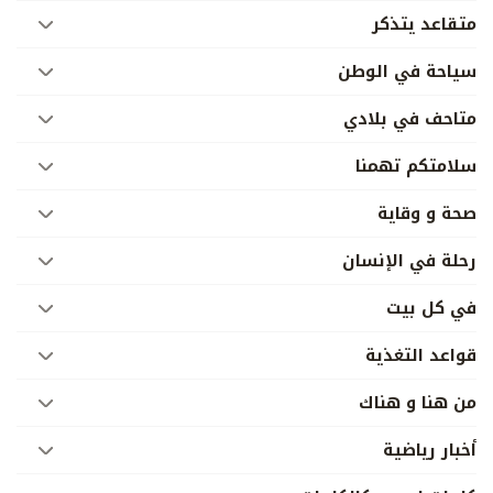
متقاعد يتذكر
سياحة في الوطن
متاحف في بلادي
سلامتكم تهمنا
صحة و وقاية
رحلة في الإنسان
في كل بيت
قواعد التغذية
من هنا و هناك
أخبار رياضية