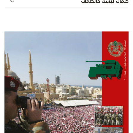
كلمات ليست كالكلمات