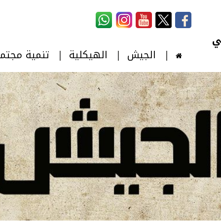
استمارة البحث
‏بحث ‏
الجيش
الهيكلية
تنمية مجتم