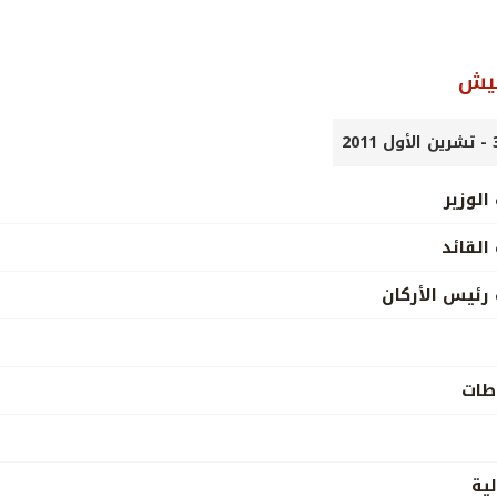
جيش
الوزير
القائد
 رئيس الأركان
اطات
ية