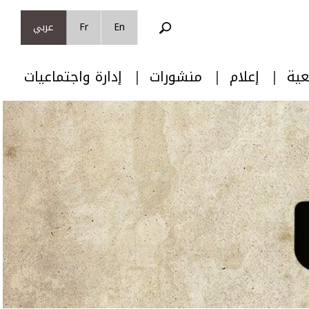
En
Fr
عربي
عية
إعلام
منشورات
إدارة واجتماعيات