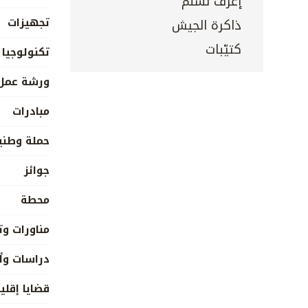
إعرف تسلم
تجهيزات
ذاكرة الجيش
كتيّبات
تكنولوجيا
ورشة عمل
مبادرات
حملة وطني
جوائز
محطة
مناورات وت
دراسات وأ
قضايا إقلي