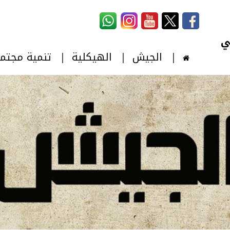
استمارة البحث
‏بحث ‏
الجيش
الهيكلية
تنمية مجتم