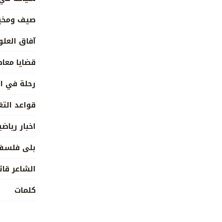
صيف ومخي
آفاق العلو
قضايا معا
رحلة في ا
قواعد التغ
اخبار رياضي
بلى فلسف
الشاعر قائ
كلمات