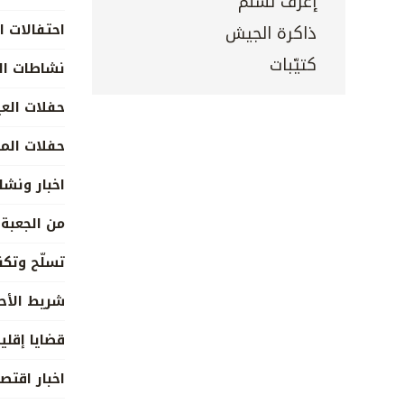
إعرف تسلم
احتفالات ا
ذاكرة الجيش
كتيّبات
نشاطات ال
حفلات العي
حفلات الم
اخبار ونش
من الجعبة
تسلّح وتكن
شريط الأح
قضايا إقلي
اخبار اقتص