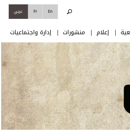
En
Fr
عربي
عية
إعلام
منشورات
إدارة واجتماعيات