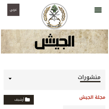
Skip to navigation
تجاوز إلى المحتوى الرئيسي
عربي
منشورات
مجلة الجيش
أرشيف