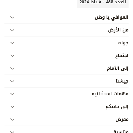
العدد 458 - شباط 2024
العوافي يا وطن
من الأرض
جولة
اجتماع
إلى الأمام
جيشنا
مهمات استثنائية
إلى جانبكم
معرض
مناسبة