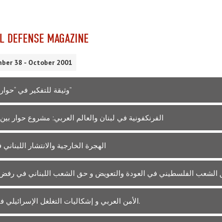
L DEFENSE MAGAZINE
ber 38 - October 2001
وثيقة للتفكير في “حوار الثقافات”
الفرنكفونية في لبنان والعالم العربي: مشروع حوار بين 
الهجرة الخارجية والانتشار اللبناني 
الشعب الفلسطيني في العودة والتعويض و حق الشعب اللبناني في رفض 
الأمن العربي و إشكاليات التغلغل الإسرائيلي في أفريقيا.