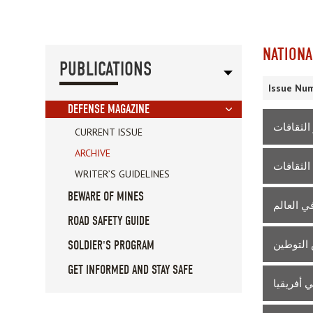
NATIONA
PUBLICATIONS
Issue Num
DEFENSE MAGAZINE
CURRENT ISSUE
ARCHIVE
الثقافات
WRITER’S GUIDELINES
BEWARE OF MINES
في العالم
ROAD SAFETY GUIDE
التوطين
SOLDIER'S PROGRAM
GET INFORMED AND STAY SAFE