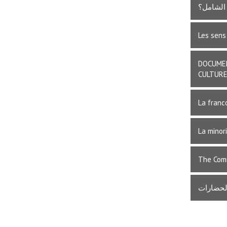
 الشامل؟
Les sens
DOCUMEN
CULTUR
La franc
La minor
The Comm
الحضارات