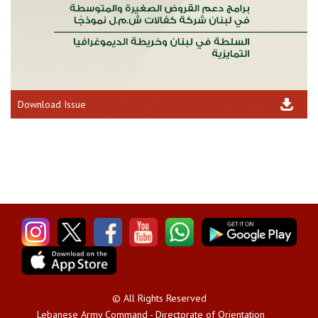
Download Issue
© All Rights Reserved
Lebanese Army Command - Directorate of Orientation